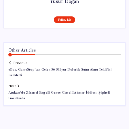
Yusuf Doğan
Follow Me
Other Articles
Previous
eBay, GameStop’tan Gelen 56 Milyar Dolarlık Satın Alma Teklifini
Reddetti
Next
Atakum’da Zihinsel Engelli Gence Cinsel İstismar İddiası: Şüpheli
Gözaltında