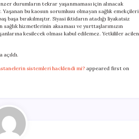
benzer durumların tekrar yaşanmaması için alınacak
r. Yaşanan bu kaosun sorumlusu olmayan sağlık emekçileri
baş başa bırakılmıştır. Siyasi iktidarın atadığı liyakatsiz
sağlık hizmetlerinin aksaması ve yurttaşlarımızın
şanlarına kesilecek olması kabul edilemez. Yetkililer acile
a açıldı.
stanelerin sistemleri hacklendi mi?
appeared first on