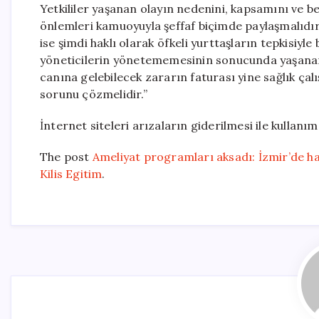
Yetkililer yaşanan olayın nedenini, kapsamını ve 
önlemleri kamuoyuyla şeffaf biçimde paylaşmalıdı
ise şimdi haklı olarak öfkeli yurttaşların tepkisiyle 
yöneticilerin yönetememesinin sonucunda yaşanan 
canına gelebilecek zararın faturası yine sağlık çalı
sorunu çözmelidir.”
İnternet siteleri arızaların giderilmesi ile kullanım
The post
Ameliyat programları aksadı: İzmir’de ha
Kilis Egitim
.