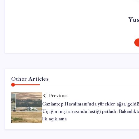
Yu
Other Articles
Previous
Gaziantep Havalimanı’nda yürekler ağza geldi!
Uçağın inişi sırasında lastiği patladı: Bakanlıkt
ilk açıklama