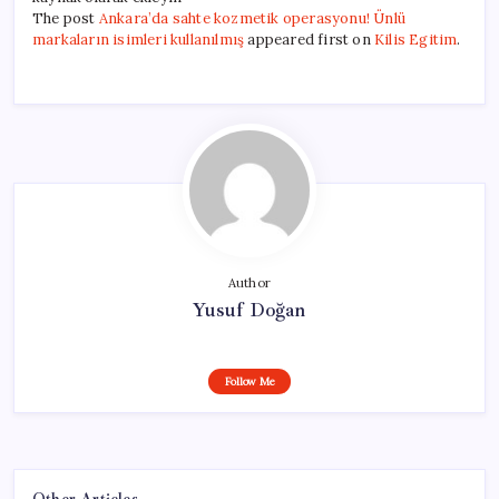
The post
Ankara’da sahte kozmetik operasyonu! Ünlü
markaların isimleri kullanılmış
appeared first on
Kilis Egitim
.
Author
Yusuf Doğan
Follow Me