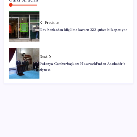
Other Articles
Previous
Dev bankadan küçülme kararı: 233 şubesini kapatıyor
Next
Polonya Cumhurbaşkanı Nawrocki’nden Anıtkabir’e
ziyaret