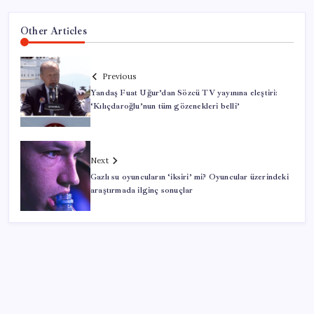
Other Articles
Previous
Yandaş Fuat Uğur’dan Sözcü TV yayınına eleştiri:
‘Kılıçdaroğlu’nun tüm gözenekleri belli’
Next
Gazlı su oyuncuların ‘iksiri’ mi? Oyuncular üzerindeki
araştırmada ilginç sonuçlar