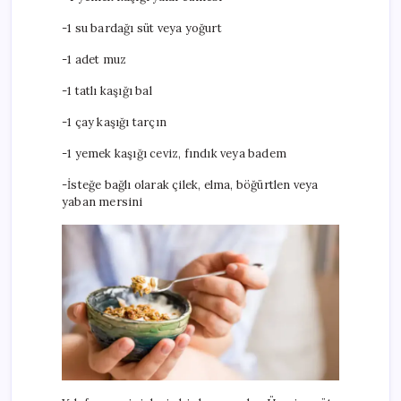
-1 su bardağı süt veya yoğurt
-1 adet muz
-1 tatlı kaşığı bal
-1 çay kaşığı tarçın
-1 yemek kaşığı ceviz, fındık veya badem
-İsteğe bağlı olarak çilek, elma, böğürtlen veya
yaban mersini