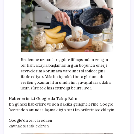
Beslenme uzmanları, güne lif açısından zengin
bir kahvaltayla başlamanın gün boyunca enerji
seviyelerini korumaya yardımcı olabileceğini
ifade ediyor. Yulafın içindeki beta glukan adı
verilen çözünür lifin sindirimi yavaşlatarak daha
uzun süre tok hissettirdiği belirtiliyor.
Haberlerimizi Google’da Takip Edin
En güncel haberlere ve son dakika gelişmelerine Google
üzerinden anında ulaşmak için bizi favorilerinize ekleyin.
Google’da tercih edilen
kaynak olarak ekleyin