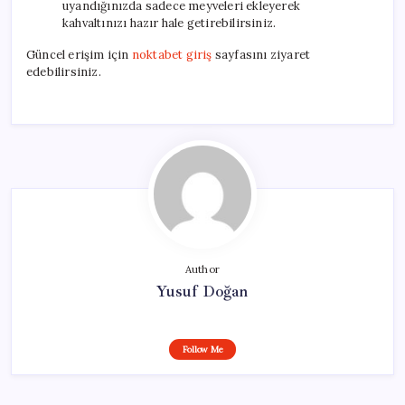
uyandığınızda sadece meyveleri ekleyerek
kahvaltınızı hazır hale getirebilirsiniz.
Güncel erişim için
noktabet giriş
sayfasını ziyaret
edebilirsiniz.
Author
Yusuf Doğan
Follow Me