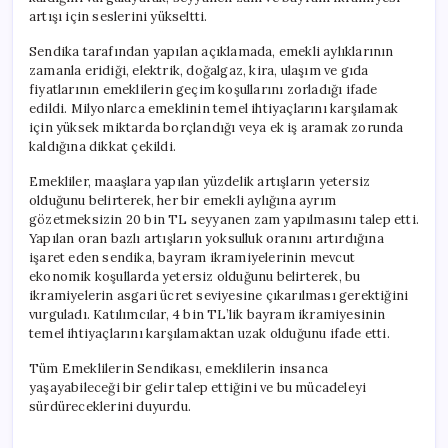
artışı için seslerini yükseltti.
Sendika tarafından yapılan açıklamada, emekli aylıklarının
zamanla eridiği, elektrik, doğalgaz, kira, ulaşım ve gıda
fiyatlarının emeklilerin geçim koşullarını zorladığı ifade
edildi. Milyonlarca emeklinin temel ihtiyaçlarını karşılamak
için yüksek miktarda borçlandığı veya ek iş aramak zorunda
kaldığına dikkat çekildi.
Emekliler, maaşlara yapılan yüzdelik artışların yetersiz
olduğunu belirterek, her bir emekli aylığına ayrım
gözetmeksizin 20 bin TL seyyanen zam yapılmasını talep etti.
Yapılan oran bazlı artışların yoksulluk oranını artırdığına
işaret eden sendika, bayram ikramiyelerinin mevcut
ekonomik koşullarda yetersiz olduğunu belirterek, bu
ikramiyelerin asgari ücret seviyesine çıkarılması gerektiğini
vurguladı. Katılımcılar, 4 bin TL’lik bayram ikramiyesinin
temel ihtiyaçlarını karşılamaktan uzak olduğunu ifade etti.
Tüm Emeklilerin Sendikası, emeklilerin insanca
yaşayabileceği bir gelir talep ettiğini ve bu mücadeleyi
sürdüreceklerini duyurdu.