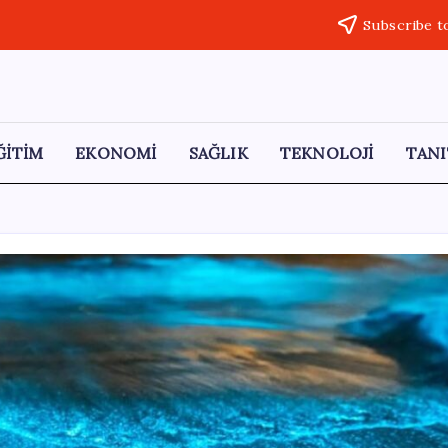
Subscribe t
ĞİTİM
EKONOMİ
SAĞLIK
TEKNOLOJİ
TANI