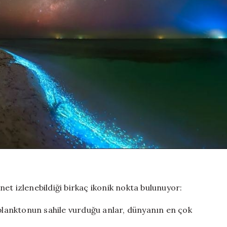
et izlenebildiği birkaç ikonik nokta bulunuyor:
lanktonun sahile vurduğu anlar, dünyanın en çok