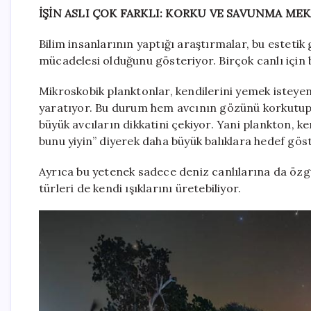
İŞİN ASLI ÇOK FARKLI: KORKU VE SAVUNMA ME
Bilim insanlarının yaptığı araştırmalar, bu estet
mücadelesi olduğunu gösteriyor. Birçok canlı için 
Mikroskobik planktonlar, kendilerini yemek isteyen 
yaratıyor. Bu durum hem avcının gözünü korkutup 
büyük avcıların dikkatini çekiyor. Yani plankton, ke
bunu yiyin” diyerek daha büyük balıklara hedef gös
Ayrıca bu yetenek sadece deniz canlılarına da özg
türleri de kendi ışıklarını üretebiliyor.