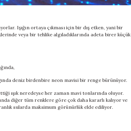
rlar. Işığın ortaya çıkması için bir dış etken, yani bir
lerinde veya bir tehlike algıladıklarında adeta birer küçük
ığında,
ığında deniz birdenbire neon mavisi bir renge bürünüyor.
ttiği ışık neredeyse her zaman mavi tonlarında oluyor.
yunda diğer tüm renklere göre çok daha kararlı kalıyor ve
aranlık sularda maksimum görünürlük elde ediliyor.