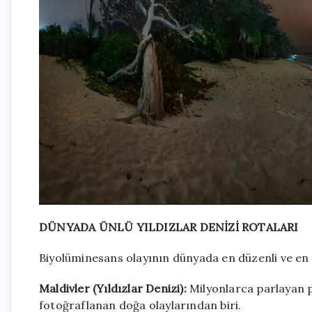
DÜNYADA ÜNLÜ YILDIZLAR DENİZİ ROTALARI
Biyolüminesans olayının dünyada en düzenli ve en n
Maldivler (Yıldızlar Denizi):
Milyonlarca parlayan p
fotoğraflanan doğa olaylarından biri.