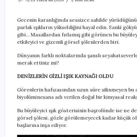
Gecenin karanlığında sessizce sahilde yürüdüğünü
parlak ışıkların yükseldiğini hayal edin. Sanki gök
gibi… Masallardan fırlamış gibi görünen bu büyül
etkileyici ve gizemli görsel şölenlerden biri.
Dünyanın farklı noktalarında şanslı seyahatseverleri
merak ettiniz mi?
DENİZLERİN GİZLİ IŞIK KAYNAĞI OLDU
Görenlerin hafızasından uzun süre silinmeyen bu o
biyolüminesans adı verilen doğal bir kimyasal reak
Bu büyüleyici ışık gösterisinin başrolünde ise ne de
görsel şöleni, gözle görülemeyecek kadar küçük ol
başlarına inşa ediyor.