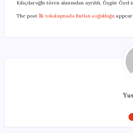
Kılıçdaroğlu tören alanından ayrıldı, Özgür Özel is
The post
İlk tokalaşmada Butlan soğukluğu
appeare
Yu