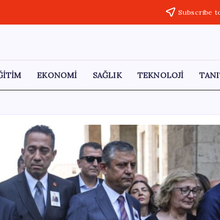
Subscribe t
ĞİTİM
EKONOMİ
SAĞLIK
TEKNOLOJİ
TANI