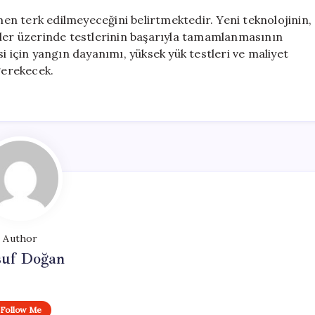
n terk edilmeyeceğini belirtmektedir. Yeni teknolojinin,
şler üzerinde testlerinin başarıyla tamamlanmasının
i için yangın dayanımı, yüksek yük testleri ve maliyet
gerekecek.
Author
suf Doğan
Follow Me