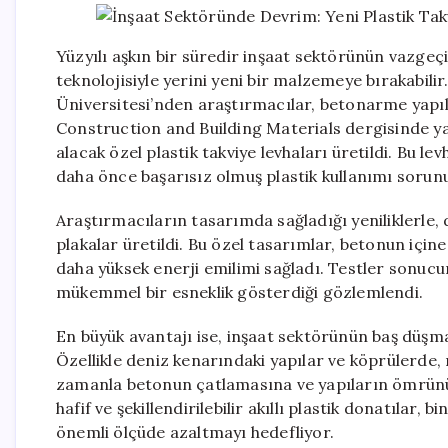
Yüzyılı aşkın bir süredir inşaat sektörünün vazgeç
teknolojisiyle yerini yeni bir malzemeye bırakabilir
Üniversitesi’nden araştırmacılar, betonarme yapılar 
Construction and Building Materials dergisinde ya
alacak özel plastik takviye levhaları üretildi. Bu le
daha önce başarısız olmuş plastik kullanımı sorun
Araştırmacıların tasarımda sağladığı yeniliklerle, 
plakalar üretildi. Bu özel tasarımlar, betonun içine
daha yüksek enerji emilimi sağladı. Testler sonucun
mükemmel bir esneklik gösterdiği gözlemlendi.
En büyük avantajı ise, inşaat sektörünün baş düş
Özellikle deniz kenarındaki yapılar ve köprülerde
zamanla betonun çatlamasına ve yapıların ömrünü
hafif ve şekillendirilebilir akıllı plastik donatılar, 
önemli ölçüde azaltmayı hedefliyor.