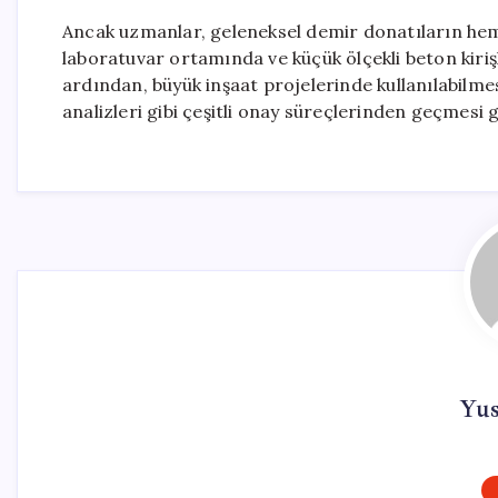
Ancak uzmanlar, geleneksel demir donatıların heme
laboratuvar ortamında ve küçük ölçekli beton kiri
ardından, büyük inşaat projelerinde kullanılabilmes
analizleri gibi çeşitli onay süreçlerinden geçmesi 
Yu