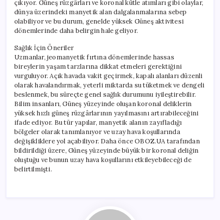
çıkıyor. Güneş rüzgârları ve koronal kütle atımları gibi olaylar,
dünya üzerindeki manyetik alan dalgalanmalarına sebep
olabiliyor ve bu durum, genelde yüksek Güneş aktivitesi
dönemlerinde daha belirgin hale geliyor.
Sağlık İçin Öneriler
Uzmanlar, jeomanyetik fırtına dönemlerinde hassas
bireylerin yaşam tarzlarına dikkat etmeleri gerektiğini
vurguluyor. Açık havada vakit geçirmek, kapalı alanları düzenli
olarak havalandırmak, yeterli miktarda su tüketmek ve dengeli
beslenmek, bu süreçte genel sağlık durumunu iyileştirebilir.
Bilim insanları, Güneş yüzeyinde oluşan koronal deliklerin
yüksek hızlı güneş rüzgârlarının yayılmasını artırabileceğini
ifade ediyor. Bu tür yapılar, manyetik alanın zayıfladığı
bölgeler olarak tanımlanıyor ve uzay hava koşullarında
değişikliklere yol açabiliyor. Daha önce OBOZ.UA tarafından
bildirildiği üzere, Güneş yüzeyinde büyük bir koronal deliğin
oluştuğu ve bunun uzay hava koşullarını etkileyebileceği de
belirtilmişti.