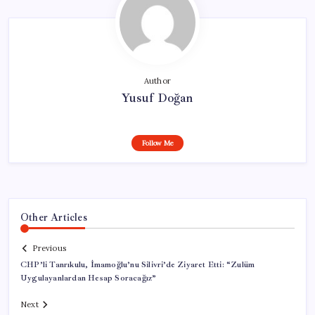
Author
Yusuf Doğan
Follow Me
Other Articles
Previous
CHP’li Tanrıkulu, İmamoğlu’nu Silivri’de Ziyaret Etti: “Zulüm
Uygulayanlardan Hesap Soracağız”
Next