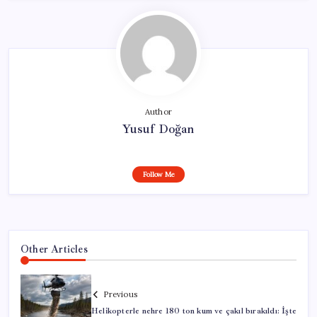
Author
Yusuf Doğan
Follow Me
Other Articles
Previous
Helikopterle nehre 180 ton kum ve çakıl bırakıldı: İşte