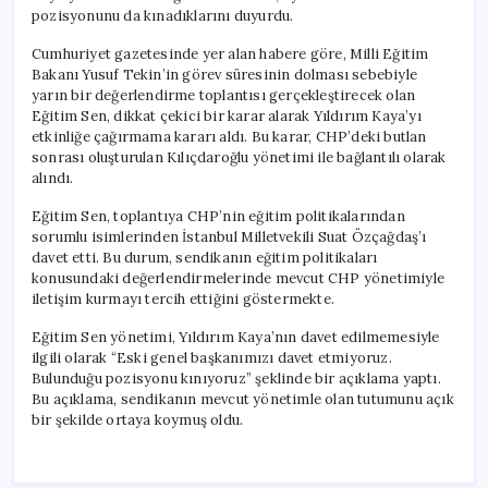
pozisyonunu da kınadıklarını duyurdu.
Cumhuriyet gazetesinde yer alan habere göre, Milli Eğitim
Bakanı Yusuf Tekin’in görev süresinin dolması sebebiyle
yarın bir değerlendirme toplantısı gerçekleştirecek olan
Eğitim Sen, dikkat çekici bir karar alarak Yıldırım Kaya’yı
etkinliğe çağırmama kararı aldı. Bu karar, CHP’deki butlan
sonrası oluşturulan Kılıçdaroğlu yönetimi ile bağlantılı olarak
alındı.
Eğitim Sen, toplantıya CHP’nin eğitim politikalarından
sorumlu isimlerinden İstanbul Milletvekili Suat Özçağdaş’ı
davet etti. Bu durum, sendikanın eğitim politikaları
konusundaki değerlendirmelerinde mevcut CHP yönetimiyle
iletişim kurmayı tercih ettiğini göstermekte.
Eğitim Sen yönetimi, Yıldırım Kaya’nın davet edilmemesiyle
ilgili olarak “Eski genel başkanımızı davet etmiyoruz.
Bulunduğu pozisyonu kınıyoruz” şeklinde bir açıklama yaptı.
Bu açıklama, sendikanın mevcut yönetimle olan tutumunu açık
bir şekilde ortaya koymuş oldu.