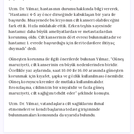
Uzm. Dr. Yılmaz, hastasının durumu hakkında bilgi vererek,
“Hastamız 4-5 ay önce dirseğinde kabuklaşan bir yara ile
başvurdu. Muayenede bu lezyonun cilt kanseri olabileceğini
fark ettik. Hızla müdahale ettik. Erken teşhis sayesinde
hastamız daha büyük ameliyatlardan ve metastazlardan
korunmuş oldu. Cilt kanserinin dört evresi bulunmaktadır ve
hastamız 1. evrede başvurduğu için ileri tedavilere ihtiyaç
duymadı” dedi.
Güneşten korunma ile ilgili önerilerde bulunan Yılmaz, “Güneş
maruziyeti, cilt kanserinin en büyük nedenlerinden biridir.
Özellikle yaz aylarında, saat 10.00 ile 16.00 arasında güneşten
korunmak için kıyafet, şapka ve gözlük kullanılması önemlidir.
Güneş koruyucu kremler de mutlaka kullanılmalıdır.
Bronzlaşma, cildimizin bir sinyalidir ve fazla güneş
maruziyeti, cilt sağlığını tehdit eder” şeklinde konuştu.
Uzm. Dr. Yılmaz, vatandaşlara cilt sağlıklarını ihmal
etmemeleri ve kendi başlarına tedavi girişiminde
bulunmamaları konusunda da uyarıda bulundu.