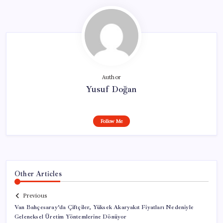
Author
Yusuf Doğan
Follow Me
Other Articles
Previous
Van Bahçesaray’da Çiftçiler, Yüksek Akaryakıt Fiyatları Nedeniyle
Geleneksel Üretim Yöntemlerine Dönüyor