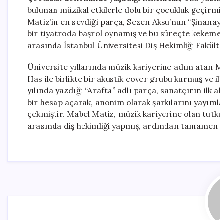
bulunan müzikal etkilerle dolu bir çocukluk geçirmiş
Matiz’in en sevdiği parça, Sezen Aksu’nun “Şinanay
bir tiyatroda başrol oynamış ve bu süreçte kekemel
arasında İstanbul Üniversitesi Diş Hekimliği Fakült
Üniversite yıllarında müzik kariyerine adım atan 
Has ile birlikte bir akustik cover grubu kurmuş ve
yılında yazdığı “Arafta” adlı parça, sanatçının il
bir hesap açarak, anonim olarak şarkılarını yayıml
çekmiştir. Mabel Matiz, müzik kariyerine olan tut
arasında diş hekimliği yapmış, ardından tamamen 