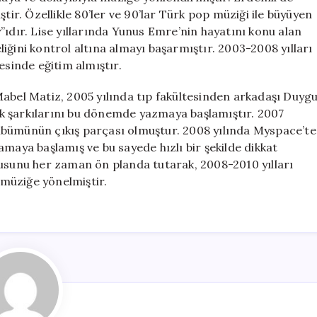
tir. Özellikle 80’ler ve 90’lar Türk pop müziği ile büyüyen
”ıdır. Lise yıllarında Yunus Emre’nin hayatını konu alan
iğini kontrol altına almayı başarmıştır. 2003-2008 yılları
esinde eğitim almıştır.
Mabel Matiz, 2005 yılında tıp fakültesinden arkadaşı Duyg
 ilk şarkılarını bu dönemde yazmaya başlamıştır. 2007
k albümünün çıkış parçası olmuştur. 2008 yılında Myspace’te
amaya başlamış ve bu sayede hızlı bir şekilde dikkat
kusunu her zaman ön planda tutarak, 2008-2010 yılları
müziğe yönelmiştir.