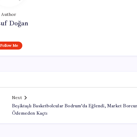
Author
suf Doğan
Follow Me
Next
Beşiktaşlı Basketbolcular Bodrum’da Eğlendi, Market Borcu
Ödemeden Kaçtı