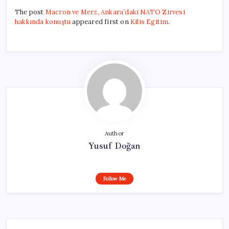
The post
Macron ve Merz, Ankara’daki NATO Zirvesi
hakkında konuştu
appeared first on
Kilis Egitim
.
Author
Yusuf Doğan
Follow Me