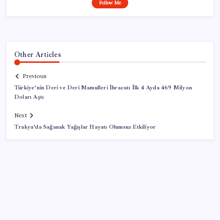
Follow Me
Other Articles
Previous
Türkiye’nin Deri ve Deri Mamulleri İhracatı İlk 4 Ayda 469 Milyon
Doları Aştı
Next
Trakya’da Sağanak Yağışlar Hayatı Olumsuz Etkiliyor