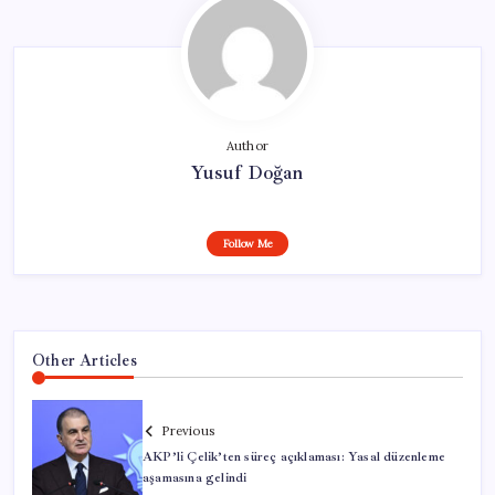
Author
Yusuf Doğan
Follow Me
Other Articles
Previous
AKP’li Çelik’ten süreç açıklaması: Yasal düzenleme
aşamasına gelindi