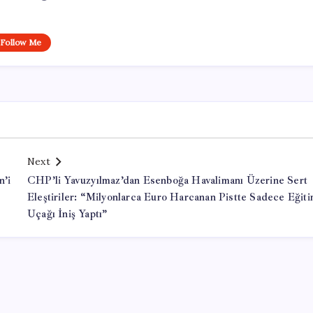
Follow Me
Next
n’i
CHP’li Yavuzyılmaz’dan Esenboğa Havalimanı Üzerine Sert
Eleştiriler: “Milyonlarca Euro Harcanan Pistte Sadece Eğit
Uçağı İniş Yaptı”