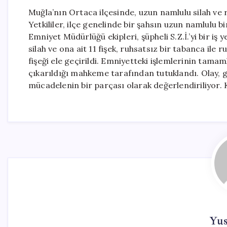
Muğla’nın Ortaca ilçesinde, uzun namlulu silah ve r
Yetkililer, ilçe genelinde bir şahsın uzun namlulu b
Emniyet Müdürlüğü ekipleri, şüpheli S.Z.İ.’yi bir i
silah ve ona ait 11 fişek, ruhsatsız bir tabanca ile
fişeği ele geçirildi. Emniyetteki işlemlerinin tama
çıkarıldığı mahkeme tarafından tutuklandı. Olay, gü
mücadelenin bir parçası olarak değerlendiriliyor. 
Yu