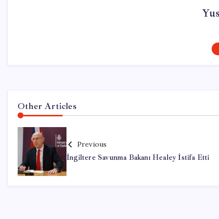
Yu
Other Articles
Previous
İngiltere Savunma Bakanı Healey İstifa Etti