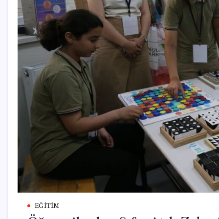
EĞITIM