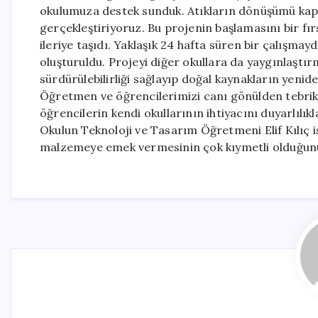
okulumuza destek sunduk. Atıkların dönüşümü kaps
gerçekleştiriyoruz. Bu projenin başlamasını bir fı
ileriye taşıdı. Yaklaşık 24 hafta süren bir çalışmay
oluşturuldu. Projeyi diğer okullara da yaygınlaştı
sürdürülebilirliği sağlayıp doğal kaynakların yenid
Öğretmen ve öğrencilerimizi canı gönülden tebrik 
öğrencilerin kendi okullarının ihtiyacını duyarlılı
Okulun Teknoloji ve Tasarım Öğretmeni Elif Kılıç is
malzemeye emek vermesinin çok kıymetli olduğunu