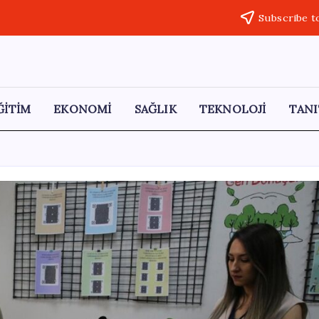
Subscribe t
ĞİTİM
EKONOMİ
SAĞLIK
TEKNOLOJİ
TANI