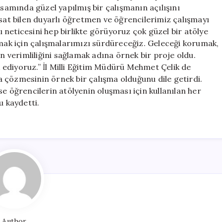
amında güzel yapılmış bir çalışmanın açılışını
rsat bilen duyarlı öğretmen ve öğrencilerimiz çalışmayı
dı neticesini hep birlikte görüyoruz çok güzel bir atölye
rmak için çalışmalarımızı sürdüreceğiz. Geleceği korumak,
en verimliliğini sağlamak adına örnek bir proje oldu.
ediyoruz.” İl Milli Eğitim Müdürü Mehmet Çelik de
kla çözmesinin örnek bir çalışma olduğunu dile getirdi.
e öğrencilerin atölyenin oluşması için kullanılan her
 kaydetti.
Author