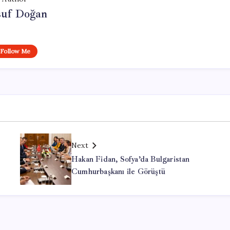
suf Doğan
Follow Me
Next
Hakan Fidan, Sofya’da Bulgaristan
Cumhurbaşkanı ile Görüştü