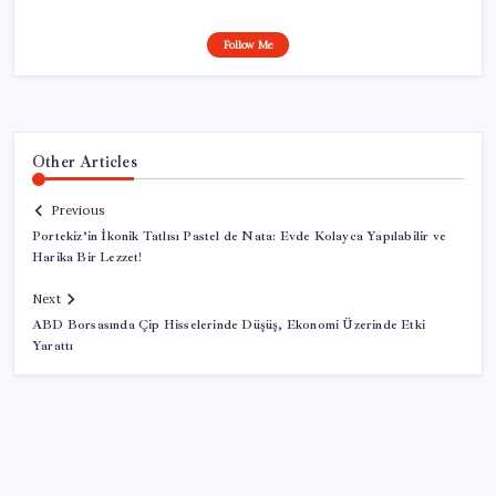
Follow Me
Other Articles
Previous
Portekiz’in İkonik Tatlısı Pastel de Nata: Evde Kolayca Yapılabilir ve
Harika Bir Lezzet!
Next
ABD Borsasında Çip Hisselerinde Düşüş, Ekonomi Üzerinde Etki
Yarattı