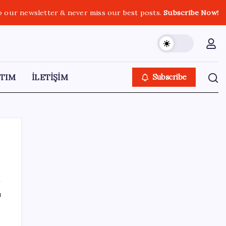
o our newsletter & never miss our best posts.
Subscribe Now!
TIM
İLETİŞİM
Subscribe
SON YAZILAR
ı
Altını geride bıraktı: Gümüş fiyatlarında
tarihi yükseliş