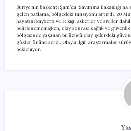
Suriye’nin başkenti Şam’da, Savunma Bakanlığı’na 
gelen patlama, bölgedeki tansiyonu artırdı. 20 May
hayatını kaybetti ve 11 kişi, askerler ve siviller d
belirlenememişken, olay sonrası sağlık ve güvenlik 
bölgesinde yaşanan bu üzücü olay, şehirdeki güven
gözler önüne serdi. Olayla ilgili araştırmalar sürüy
bekleniyor.
Yu