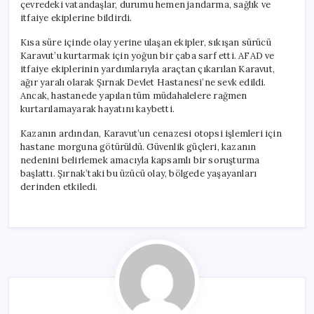
çevredeki vatandaşlar, durumu hemen jandarma, sağlık ve
itfaiye ekiplerine bildirdi.
Kısa süre içinde olay yerine ulaşan ekipler, sıkışan sürücü
Karavut’u kurtarmak için yoğun bir çaba sarf etti. AFAD ve
itfaiye ekiplerinin yardımlarıyla araçtan çıkarılan Karavut,
ağır yaralı olarak Şırnak Devlet Hastanesi’ne sevk edildi.
Ancak, hastanede yapılan tüm müdahalelere rağmen
kurtarılamayarak hayatını kaybetti.
Kazanın ardından, Karavut’un cenazesi otopsi işlemleri için
hastane morguna götürüldü. Güvenlik güçleri, kazanın
nedenini belirlemek amacıyla kapsamlı bir soruşturma
başlattı. Şırnak’taki bu üzücü olay, bölgede yaşayanları
derinden etkiledi.