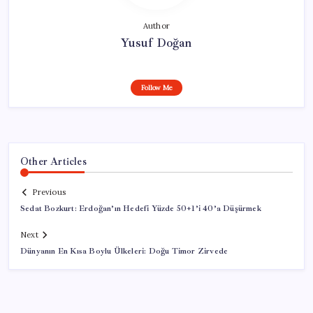
Author
Yusuf Doğan
Follow Me
Other Articles
Previous
Sedat Bozkurt: Erdoğan’ın Hedefi Yüzde 50+1’i 40’a Düşürmek
Next
Dünyanın En Kısa Boylu Ülkeleri: Doğu Timor Zirvede