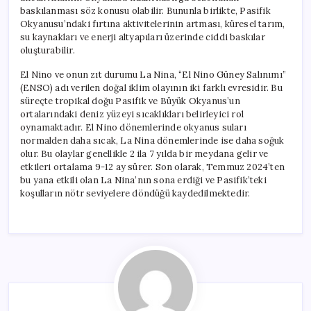
baskılanması söz konusu olabilir. Bununla birlikte, Pasifik
Okyanusu’ndaki fırtına aktivitelerinin artması, küresel tarım,
su kaynakları ve enerji altyapıları üzerinde ciddi baskılar
oluşturabilir.
El Nino ve onun zıt durumu La Nina, “El Nino Güney Salınımı”
(ENSO) adı verilen doğal iklim olayının iki farklı evresidir. Bu
süreçte tropikal doğu Pasifik ve Büyük Okyanus’un
ortalarındaki deniz yüzeyi sıcaklıkları belirleyici rol
oynamaktadır. El Nino dönemlerinde okyanus suları
normalden daha sıcak, La Nina dönemlerinde ise daha soğuk
olur. Bu olaylar genellikle 2 ila 7 yılda bir meydana gelir ve
etkileri ortalama 9-12 ay sürer. Son olarak, Temmuz 2024’ten
bu yana etkili olan La Nina’nın sona erdiği ve Pasifik’teki
koşulların nötr seviyelere döndüğü kaydedilmektedir.