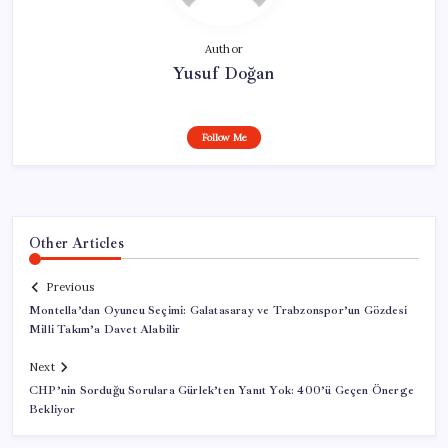
Author
Yusuf Doğan
Follow Me
Other Articles
Previous
Montella’dan Oyuncu Seçimi: Galatasaray ve Trabzonspor’un Gözdesi
Milli Takım’a Davet Alabilir
Next
CHP’nin Sorduğu Sorulara Gürlek’ten Yanıt Yok: 400’ü Geçen Önerge
Bekliyor