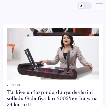
Skip
to
content
HABER
Türkiye enflasyonda dünya devlerini
solladı: Gıda fiyatları 2005’ten bu yana
53 kat arttı