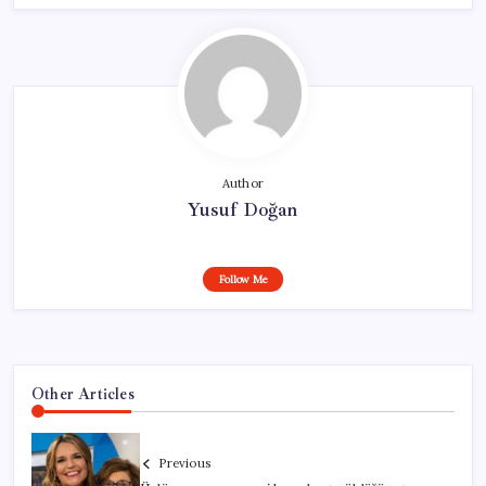
Author
Yusuf Doğan
Follow Me
Other Articles
Previous