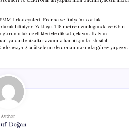
stemleri ve elektronik altyapılarında önemli iyileştirmele
EMM fırkateynleri, Fransa ve İtalya’nın ortak
 olarak biliniyor. Yaklaşık 145 metre uzunluğunda ve 6 bin
görünürlük özellikleriyle dikkat çekiyor. İtalyan
sat ya da denizaltı savunma harbi için farklı silah
 ve Endonezya gibi ülkelerin de donanmasında görev yapıyor.
Author
suf Doğan