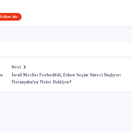
Follow Me
Next
nu
İsrail Meclisi Feshedildi, Erken Seçim Süreci Başlıyor:
Netanyahu’yu Neler Bekliyor?