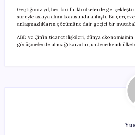
Geçtiğimiz yıl, her biri farklı ülkelerde gerçekleşti
süreyle askıya alma konusunda anlaştı. Bu çerçev
anlaşmazlıkların çözümüne dair geçici bir mutabak
ABD ve Çin’in ticaret ilişkileri, dünya ekonomisinin 
görüşmelerde alacağı kararlar, sadece kendi ülkeler
Yu