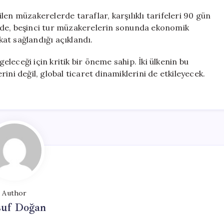
rilen müzakerelerde taraflar, karşılıklı tarifeleri 90 gün
ede, beşinci tur müzakerelerin sonunda ekonomik
at sağlandığı açıklandı.
geleceği için kritik bir öneme sahip. İki ülkenin bu
ini değil, global ticaret dinamiklerini de etkileyecek.
Author
suf Doğan