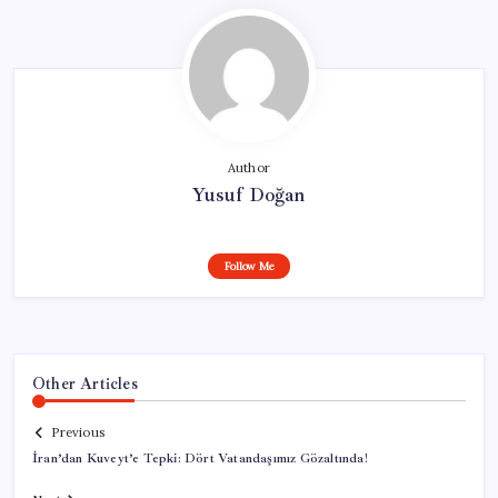
Author
Yusuf Doğan
Follow Me
Other Articles
Previous
İran’dan Kuveyt’e Tepki: Dört Vatandaşımız Gözaltında!