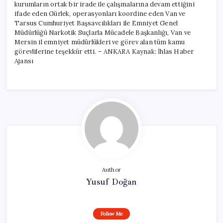
kurumların ortak bir irade ile çalışmalarına devam ettiğini
ifade eden Gürlek, operasyonları koordine eden Van ve
Tarsus Cumhuriyet Başsavcılıkları ile Emniyet Genel
Müdürlüğü Narkotik Suçlarla Mücadele Başkanlığı, Van ve
Mersin il emniyet müdürlükleri ve görev alan tüm kamu
görevlilerine teşekkür etti. – ANKARA Kaynak: İhlas Haber
Ajansı
Author
Yusuf Doğan
Follow Me