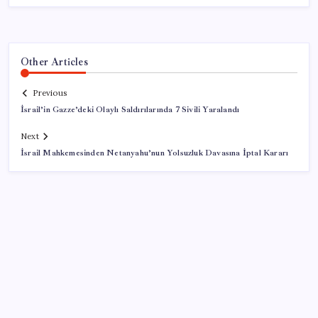
Other Articles
Previous
İsrail’in Gazze’deki Olaylı Saldırılarında 7 Sivili Yaralandı
Next
İsrail Mahkemesinden Netanyahu’nun Yolsuzluk Davasına İptal Kararı
SON YAZILAR