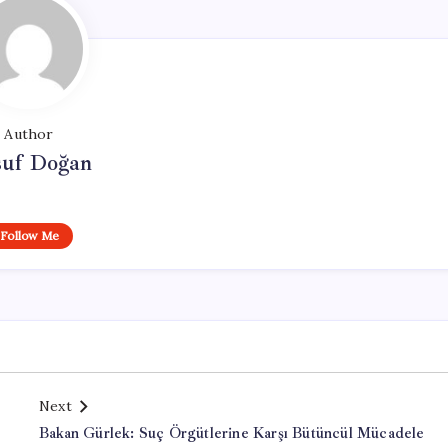
Author
suf Doğan
Follow Me
Next
Bakan Gürlek: Suç Örgütlerine Karşı Bütüncül Mücadele