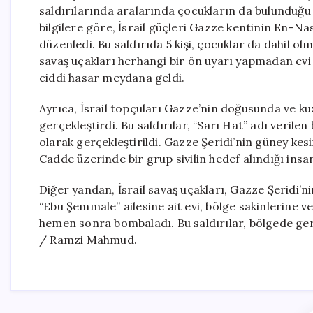
saldırılarında aralarında çocukların da bulunduğu 7
bilgilere göre, İsrail güçleri Gazze kentinin En-Nas
düzenledi. Bu saldırıda 5 kişi, çocuklar da dahil olm
savaş uçakları herhangi bir ön uyarı yapmadan evi
ciddi hasar meydana geldi.
Ayrıca, İsrail topçuları Gazze’nin doğusunda ve k
gerçekleştirdi. Bu saldırılar, “Sarı Hat” adı veril
olarak gerçekleştirildi. Gazze Şeridi’nin güney ke
Cadde üzerinde bir grup sivilin hedef alındığı insan
Diğer yandan, İsrail savaş uçakları, Gazze Şeridi
“Ebu Şemmale” ailesine ait evi, bölge sakinlerine v
hemen sonra bombaladı. Bu saldırılar, bölgede ger
/ Ramzi Mahmud.