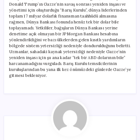
Donald Trump’ın Gazze’nin savaş sonrası yeniden inşası ve
yönetimi için oluşturduğu “Barış Kurulu”, dünya liderlerinden
toplam 17 milyar dolarlık finansman taahhüdü almasına
rağmen, Dünya Bankası fonunda henüz tek bir dolar bile
toplayamadı. Yetkililer, bağışların Dünya Bankası yerine
denetime açık olmayan bir JPMorgan Bankası hesabına
yönlendirildiğini ve bazı ülkelerden gelen kısıtlı yardımların
bölgede sistem yetersizliği nedeniyle dondurulduğunu belirtti.
Uzmanlar, sahadaki kaynak yetersizliği nedeniyle Gazze’nin
yeniden inşası için şu ana kadar “tek bir ABD dolarının bile”
harcanamadığını vurguladı. Barış Kurulu temsilcilerinin
kuruluşlarından bu yana ilk kez önümüzdeki günlerde Gazze’ye
gitmesi bekleniyor.