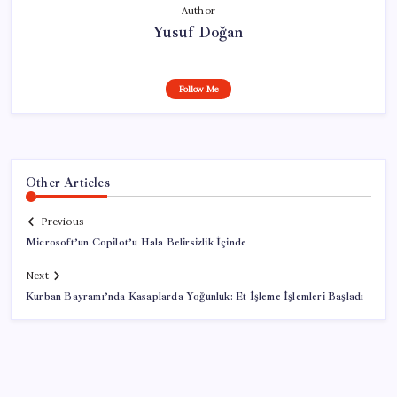
Author
Yusuf Doğan
Follow Me
Other Articles
Previous
Microsoft’un Copilot’u Hala Belirsizlik İçinde
Next
Kurban Bayramı’nda Kasaplarda Yoğunluk: Et İşleme İşlemleri Başladı