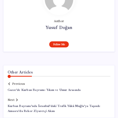
Author
Yusuf Doğan
Follow Me
Other Articles
Previous
Gazze’de Kurban Bayramı: Yıkım ve Umut Arasında
Next
Kurban Bayramı’nda İstanbul’daki Trafik Yükü Muğla’ya Taşındı:
Amasra’da Rekor Ziyaretçi Akını