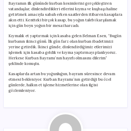
Bayramın ilk gününde kurban kesimlerini gerçekleştiren
vatandaşlar, dinlendirdikleri etlerini kıyma ve kuşbaşı haline
getirtmek amacıyla sabah erken saatlerden itibaren kasaplara
akın etti. Kentteki birçok kasap, bu yoğun talebi karşılamak
için gün boyu yoğun bir mesai harcadı.
Kıymalık et yaptırmak için kasaba gelen Selman Esen, “Bugün
kurbanın ikinci günü. İlk gün farz olan kurban ibadetimizi
yerine getirdik. İkinci günde, dinlendirdiğimiz etlerimizi
işlemek için kasaba geldik ve kıyma yaptırmayı planlıyoruz.
Herkese Kurban Bayramı’nın hayırlı olmasını dilerim”
şeklinde konuştu.
Kasaplarda artan bu yoğunluğun, bayram süresince devam
etmesi bekleniyor. Kurban Bayramı’nın getirdiği bu özel
günlerde, halkın et işleme hizmetlerine olan ilgisi
gözlemleniyor.