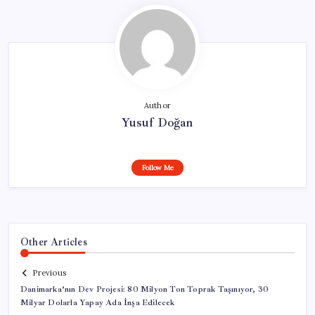
Author
Yusuf Doğan
Follow Me
Other Articles
Previous
Danimarka’nın Dev Projesi: 80 Milyon Ton Toprak Taşınıyor, 30
Milyar Dolarla Yapay Ada İnşa Edilecek