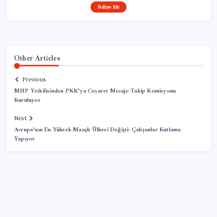
Follow Me
Other Articles
Previous
MHP Yetkilisinden PKK’ya Cesaret Mesajı: Takip Komisyonu
Kuruluyor
Next
Avrupa’nın En Yüksek Maaşlı Ülkesi Değişti: Çalışanlar Kutlama
Yapıyor