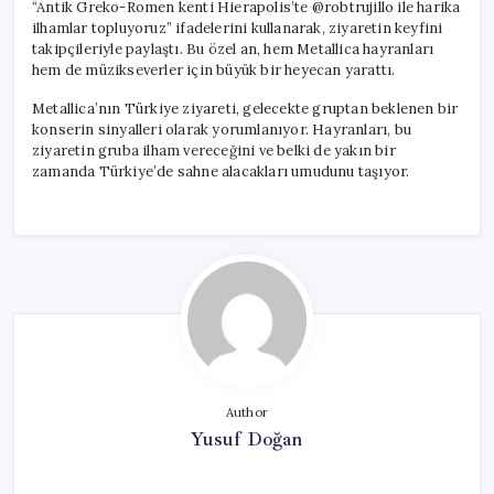
“Antik Greko-Romen kenti Hierapolis’te @robtrujillo ile harika
ilhamlar topluyoruz” ifadelerini kullanarak, ziyaretin keyfini
takipçileriyle paylaştı. Bu özel an, hem Metallica hayranları
hem de müzikseverler için büyük bir heyecan yarattı.
Metallica’nın Türkiye ziyareti, gelecekte gruptan beklenen bir
konserin sinyalleri olarak yorumlanıyor. Hayranları, bu
ziyaretin gruba ilham vereceğini ve belki de yakın bir
zamanda Türkiye’de sahne alacakları umudunu taşıyor.
Author
Yusuf Doğan