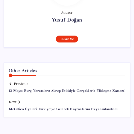
Author
Yusuf Doğan
Follow Me
Other Articles
Previous
12 Mayıs Burç Yorumları: Akrep Etkisiyle Gerçeklerle Yüzleşme Zamanı!
Next
Metallica Üyeleri Türkiye’ye Gelerek Hayranlarını Heyecanlandırdı