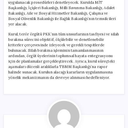
uygulanacak prosedürleri denetleyecek. Kurulda MİT
Başkanlığı, İçişleri Bakanlığı, Milli Savunma Bakanlığı, Adalet
Bakanlığı, Aile ve Sosyal Hizmetler Bakanlığı, Çalışma ve
Sosyal Güvenlik Bakanlığı ile Sağlık Bakanlığı’nın temsilcileri
yer alacak.
Kurul, terör örgütü PKK’nın tüm unsurlarının tasfiyesi ve silah
bırakma sürecini objektif, ölçülebilir ve denetlenebilir
kriterler çerçevesinde izleyecek ve gerekli tespitlerde
bulunacak. Silah bırakma işleminin tamamlanmasının
ardından, örgüt üyelerinin toplumsal hayata entegrasyonu
için de planlamalar gerçekleştirecek. Ayrıca, kurul süreçteki
aşamaları düzenli aralıklarla TBMM Başkanlığı’na rapor
halinde sunacak. Kurulun alacağı kararların uygulanmasına
yönelik mekanizmanın da devreye alınması hedefleniyor.